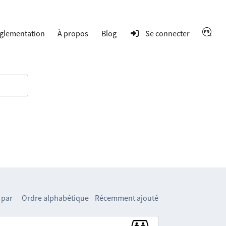
glementation
À propos
Blog
Se connecter
 par
Ordre alphabétique
Récemment ajouté