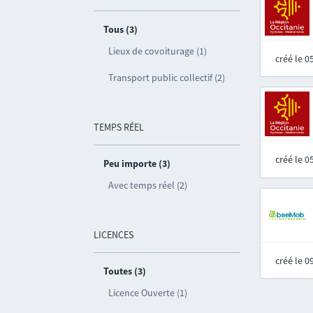
Tous (3)
Lieux de covoiturage (1)
créé le 
Transport public collectif (2)
TEMPS RÉEL
créé le 
Peu importe (3)
Avec temps réel (2)
LICENCES
créé le 
Toutes (3)
Licence Ouverte (1)