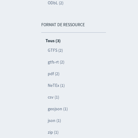
ODbL (2)
FORMAT DE RESSOURCE
Tous (3)
GTFS (2)
gtfs-rt (2)
pdf (2)
NeTEx (1)
csv (1)
geojson (1)
json (1)
zip (1)