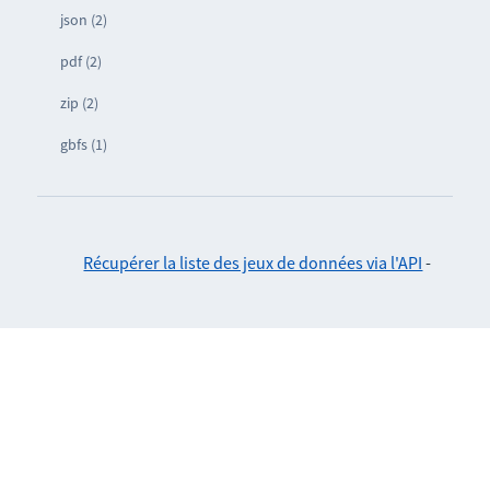
json (2)
pdf (2)
zip (2)
gbfs (1)
Récupérer la liste des jeux de données via l'API
-