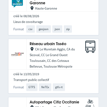
Garonne
Haute-Garonne
créé le 08/08/2026
Lieux de covoiturage
Format
csv
geojson
json
zip
Réseau urbain Tisséo
CA Le Muretain Agglo, CA du
Sicoval, CC Le Grand Ouest
Toulousain, CC des Coteaux
Bellevue, Toulouse Métropole
créé le 13/05/2019
Transport public collectif
Format
GTFS
NeTEx
gtfs-rt
Autopartage Citiz Occitanie