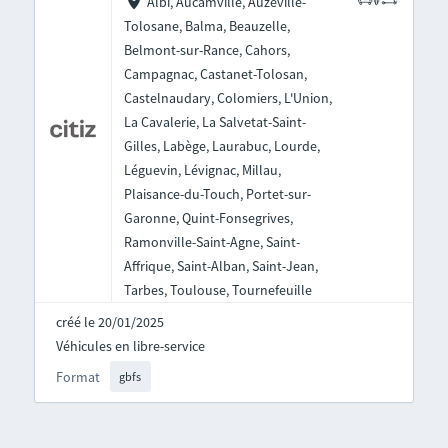
Albi, Aucamville, Auzeville-
Tolosane, Balma, Beauzelle,
Belmont-sur-Rance, Cahors,
Campagnac, Castanet-Tolosan,
Castelnaudary, Colomiers, L'Union,
La Cavalerie, La Salvetat-Saint-
Gilles, Labège, Laurabuc, Lourde,
Léguevin, Lévignac, Millau,
Plaisance-du-Touch, Portet-sur-
Garonne, Quint-Fonsegrives,
Ramonville-Saint-Agne, Saint-
Affrique, Saint-Alban, Saint-Jean,
Tarbes, Toulouse, Tournefeuille
créé le 20/01/2025
Véhicules en libre-service
Format
gbfs