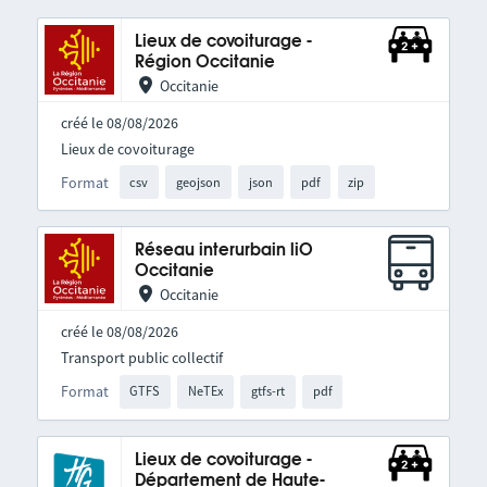
Lieux de covoiturage -
Région Occitanie
Occitanie
créé le 08/08/2026
Lieux de covoiturage
Format
csv
geojson
json
pdf
zip
Réseau interurbain liO
Occitanie
Occitanie
créé le 08/08/2026
Transport public collectif
Format
GTFS
NeTEx
gtfs-rt
pdf
Lieux de covoiturage -
Département de Haute-