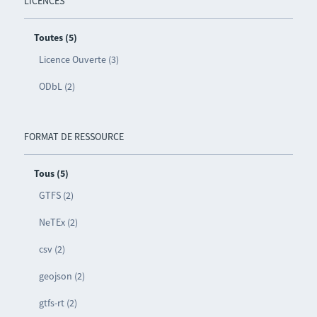
LICENCES
Toutes (5)
Licence Ouverte (3)
ODbL (2)
FORMAT DE RESSOURCE
Tous (5)
GTFS (2)
NeTEx (2)
csv (2)
geojson (2)
gtfs-rt (2)