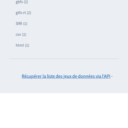
gbfs (2)
gtfs-rt (2)
SIRI (1)
csv (1)
html (1)
Récupérer la liste des jeux de données via l'API
-