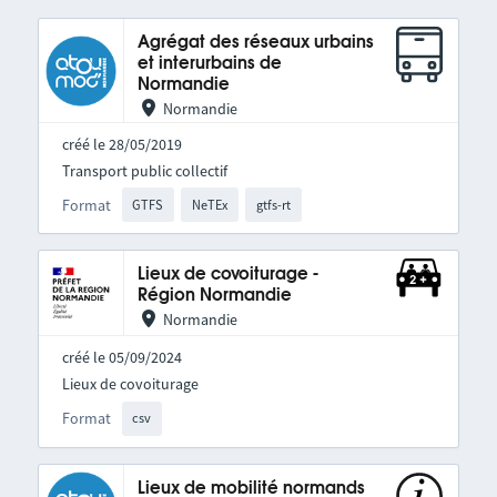
Agrégat des réseaux urbains
et interurbains de
Normandie
Normandie
créé le 28/05/2019
Transport public collectif
Format
GTFS
NeTEx
gtfs-rt
Lieux de covoiturage -
Région Normandie
Normandie
créé le 05/09/2024
Lieux de covoiturage
Format
csv
Lieux de mobilité normands