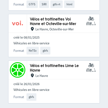
Format
GTFS
SIRI
gtfs-rt
html
Vélos et trottinettes Voi
Havre et Octeville-sur-Mer
Le Havre, Octeville-sur-Mer
créé le 08/01/2025
Véhicules en libre-service
Format
NeTEx
gbfs
Vélos et trottinettes Lime Le
Havre
Le Havre
créé le 26/01/2026
Véhicules en libre-service
Format
gbfs