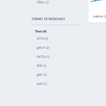
ODbL (1)
créé le 
FORMAT DE RESSOURCE
Tous (4)
GTFS (3)
gtfs-rt (2)
NeTEx (1)
SIRI (1)
gbfs (1)
web (1)