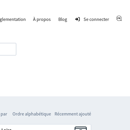
glementation
À propos
Blog
Se connecter
 par
Ordre alphabétique
Récemment ajouté