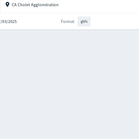
CA Cholet Agglomération
17/03/2025
Format
gbfs