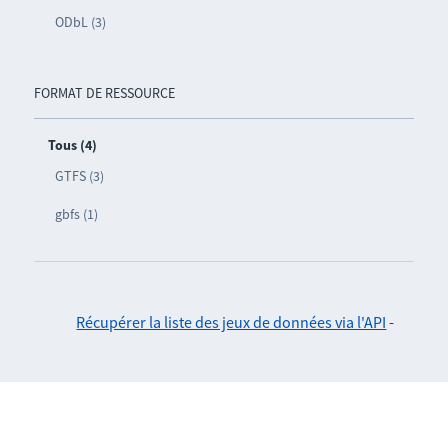
ODbL (3)
FORMAT DE RESSOURCE
Tous (4)
GTFS (3)
gbfs (1)
Récupérer la liste des jeux de données via l'API
-