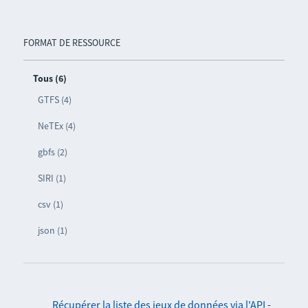
FORMAT DE RESSOURCE
Tous (6)
GTFS (4)
NeTEx (4)
gbfs (2)
SIRI (1)
csv (1)
json (1)
Récupérer la liste des jeux de données via l'API
-