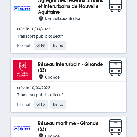
Agrégat des réseaux urbains
et interurbains de Nouvelle
Aquitaine
Nouvelle-Aquitaine
créé le 10/03/2022
Transport public collectif
Format
GTFS
NeTEx
Réseau interurbain - Gironde
(33)
Gironde
créé le 10/03/2022
Transport public collectif
Format
GTFS
NeTEx
Réseau maritime - Gironde
(33)
Gironde