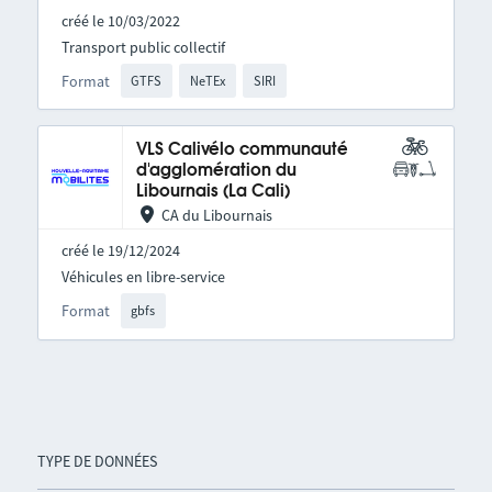
créé le 10/03/2022
Transport public collectif
Format
GTFS
NeTEx
SIRI
VLS Calivélo communauté
d'agglomération du
Libournais (La Cali)
CA du Libournais
créé le 19/12/2024
Véhicules en libre-service
Format
gbfs
TYPE DE DONNÉES