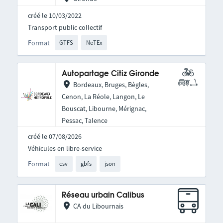
créé le 10/03/2022
Transport public collectif
Format
GTFS
NeTEx
Autopartage Citiz Gironde
Bordeaux, Bruges, Bègles,
Cenon, La Réole, Langon, Le
Bouscat, Libourne, Mérignac,
Pessac, Talence
créé le 07/08/2026
Véhicules en libre-service
Format
csv
gbfs
json
Réseau urbain Calibus
CA du Libournais