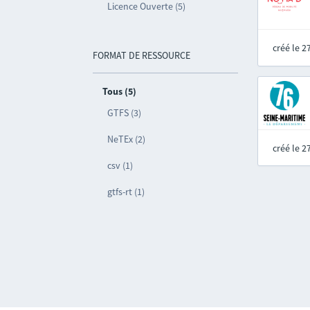
Licence Ouverte (5)
créé le 
FORMAT DE RESSOURCE
Tous (5)
GTFS (3)
NeTEx (2)
créé le 
csv (1)
gtfs-rt (1)