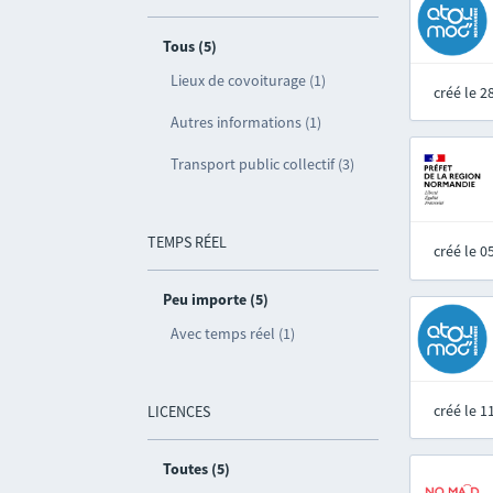
Tous (5)
Lieux de covoiturage (1)
créé le 
Autres informations (1)
Transport public collectif (3)
TEMPS RÉEL
créé le 
Peu importe (5)
Avec temps réel (1)
créé le 
LICENCES
Toutes (5)