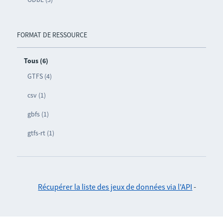
FORMAT DE RESSOURCE
Tous (6)
GTFS (4)
csv (1)
gbfs (1)
gtfs-rt (1)
Récupérer la liste des jeux de données via l'API
-