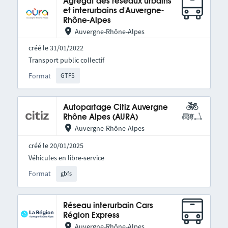
Agrégat des réseaux urbains
et interurbains d'Auvergne-
Rhône-Alpes
Auvergne-Rhône-Alpes
créé le 31/01/2022
Transport public collectif
Format
GTFS
Autopartage Citiz Auvergne
Rhône Alpes (AURA)
Auvergne-Rhône-Alpes
créé le 20/01/2025
Véhicules en libre-service
Format
gbfs
Réseau interurbain Cars
Région Express
Auvergne-Rhône-Alpes