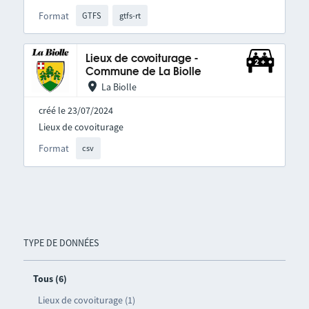
Format
GTFS
gtfs-rt
Lieux de covoiturage -
Commune de La Biolle
La Biolle
créé le 23/07/2024
Lieux de covoiturage
Format
csv
TYPE DE DONNÉES
Tous (6)
Lieux de covoiturage (1)