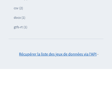
csv (2)
docx (1)
gtfs-rt (1)
Récupérer la liste des jeux de données via l'API
-