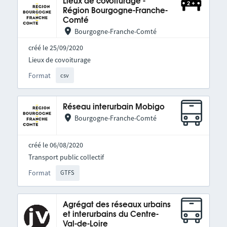
Lieux de covoiturage -
Région Bourgogne-Franche-
Comté
Bourgogne-Franche-Comté
créé le 25/09/2020
Lieux de covoiturage
Format
csv
Réseau interurbain Mobigo
Bourgogne-Franche-Comté
créé le 06/08/2020
Transport public collectif
Format
GTFS
Agrégat des réseaux urbains
et interurbains du Centre-
Val-de-Loire