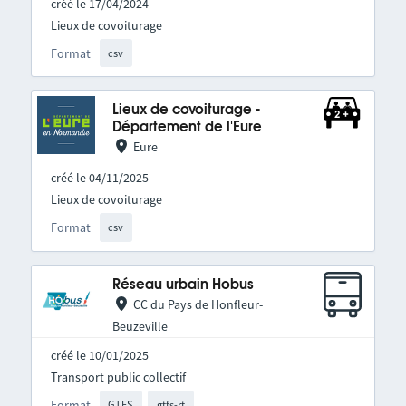
créé le 17/04/2024
Lieux de covoiturage
Format
csv
Lieux de covoiturage -
Département de l'Eure
Eure
créé le 04/11/2025
Lieux de covoiturage
Format
csv
Réseau urbain Hobus
CC du Pays de Honfleur-
Beuzeville
créé le 10/01/2025
Transport public collectif
Format
GTFS
gtfs-rt