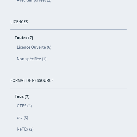
Avec temps réel (2)
LICENCES
Toutes (7)
Licence Ouverte (6)
Non spécifiée (1)
FORMAT DE RESSOURCE
Tous (7)
GTFS (3)
csv (3)
NeTEx (2)