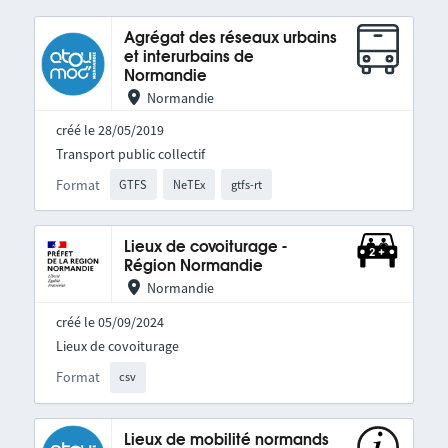
Agrégat des réseaux urbains
et interurbains de
Normandie
Normandie
créé le 28/05/2019
Transport public collectif
Format
GTFS
NeTEx
gtfs-rt
Lieux de covoiturage -
Région Normandie
Normandie
créé le 05/09/2024
Lieux de covoiturage
Format
csv
Lieux de mobilité normands