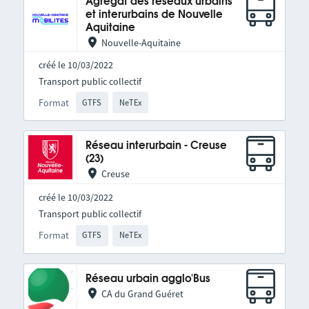
Agrégat des réseaux urbains
et interurbains de Nouvelle
Aquitaine
Nouvelle-Aquitaine
créé le 10/03/2022
Transport public collectif
Format
GTFS
NeTEx
Réseau interurbain - Creuse
(23)
Creuse
créé le 10/03/2022
Transport public collectif
Format
GTFS
NeTEx
Réseau urbain agglo'Bus
CA du Grand Guéret