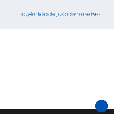
Récupérer la liste des jeux de données via l'API
-