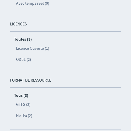
Avec temps réel (0)
LICENCES
Toutes (3)
Licence Ouverte (1)
ODbL (2)
FORMAT DE RESSOURCE
Tous (3)
GTFS (3)
NeTEx (2)