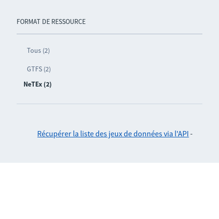
FORMAT DE RESSOURCE
Tous (2)
GTFS (2)
NeTEx (2)
Récupérer la liste des jeux de données via l'API
-