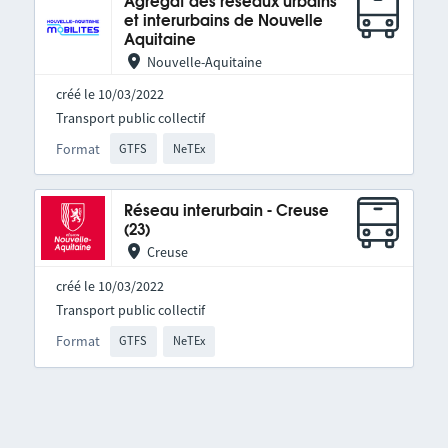
Agrégat des réseaux urbains
et interurbains de Nouvelle
Aquitaine
Nouvelle-Aquitaine
créé le 10/03/2022
Transport public collectif
Format
GTFS
NeTEx
Réseau interurbain - Creuse
(23)
Creuse
créé le 10/03/2022
Transport public collectif
Format
GTFS
NeTEx