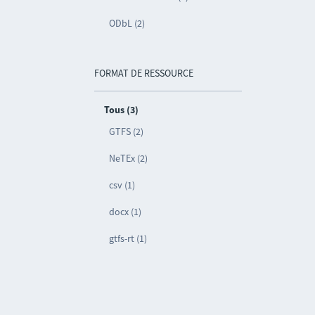
ODbL (2)
FORMAT DE RESSOURCE
Tous (3)
GTFS (2)
NeTEx (2)
csv (1)
docx (1)
gtfs-rt (1)