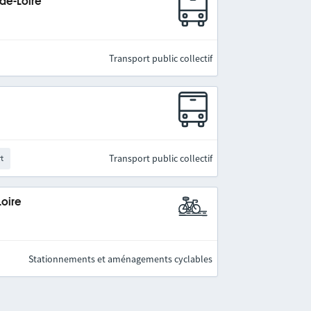
-de-Loire
Transport public collectif
Transport public collectif
rt
Loire
Stationnements et aménagements cyclables