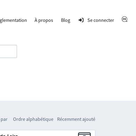
glementation
À propos
Blog
Se connecter
 par
Ordre alphabétique
Récemment ajouté