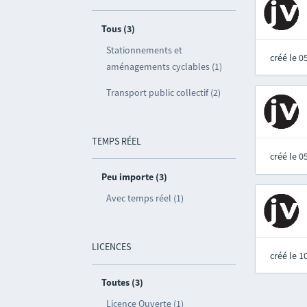
Tous (3)
Stationnements et
créé le 
aménagements cyclables (1)
Transport public collectif (2)
TEMPS RÉEL
créé le 
Peu importe (3)
Avec temps réel (1)
LICENCES
créé le 
Toutes (3)
Licence Ouverte (1)