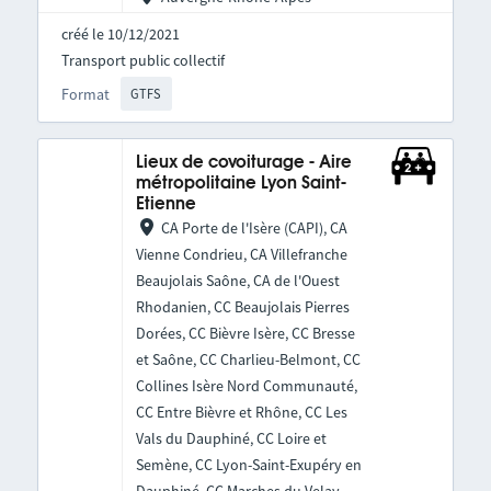
créé le 10/12/2021
Transport public collectif
Format
GTFS
Lieux de covoiturage - Aire
métropolitaine Lyon Saint-
Etienne
CA Porte de l'Isère (CAPI), CA
Vienne Condrieu, CA Villefranche
Beaujolais Saône, CA de l'Ouest
Rhodanien, CC Beaujolais Pierres
Dorées, CC Bièvre Isère, CC Bresse
et Saône, CC Charlieu-Belmont, CC
Collines Isère Nord Communauté,
CC Entre Bièvre et Rhône, CC Les
Vals du Dauphiné, CC Loire et
Semène, CC Lyon-Saint-Exupéry en