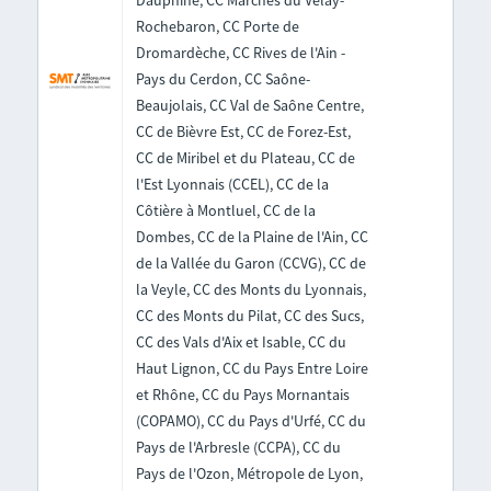
Dauphiné, CC Marches du Velay-
Rochebaron, CC Porte de
Dromardèche, CC Rives de l'Ain -
Pays du Cerdon, CC Saône-
Beaujolais, CC Val de Saône Centre,
CC de Bièvre Est, CC de Forez-Est,
CC de Miribel et du Plateau, CC de
l'Est Lyonnais (CCEL), CC de la
Côtière à Montluel, CC de la
Dombes, CC de la Plaine de l'Ain, CC
de la Vallée du Garon (CCVG), CC de
la Veyle, CC des Monts du Lyonnais,
CC des Monts du Pilat, CC des Sucs,
CC des Vals d'Aix et Isable, CC du
Haut Lignon, CC du Pays Entre Loire
et Rhône, CC du Pays Mornantais
(COPAMO), CC du Pays d'Urfé, CC du
Pays de l'Arbresle (CCPA), CC du
Pays de l'Ozon, Métropole de Lyon,