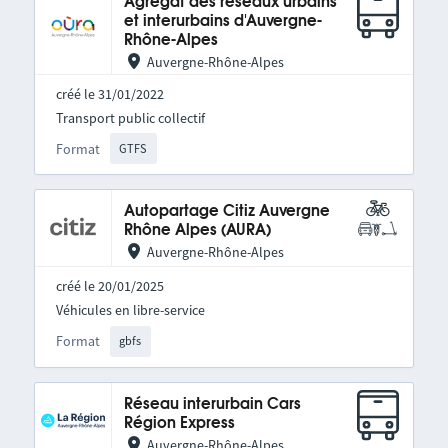
Agrégat des réseaux urbains
et interurbains d'Auvergne-
Rhône-Alpes
Auvergne-Rhône-Alpes
créé le 31/01/2022
Transport public collectif
Format
GTFS
Autopartage Citiz Auvergne
Rhône Alpes (AURA)
Auvergne-Rhône-Alpes
créé le 20/01/2025
Véhicules en libre-service
Format
gbfs
Réseau interurbain Cars
Région Express
Auvergne-Rhône-Alpes