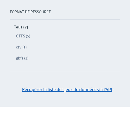
FORMAT DE RESSOURCE
Tous (7)
GTFS (5)
csv (1)
gbfs (1)
Récupérer la liste des jeux de données via l'API
-