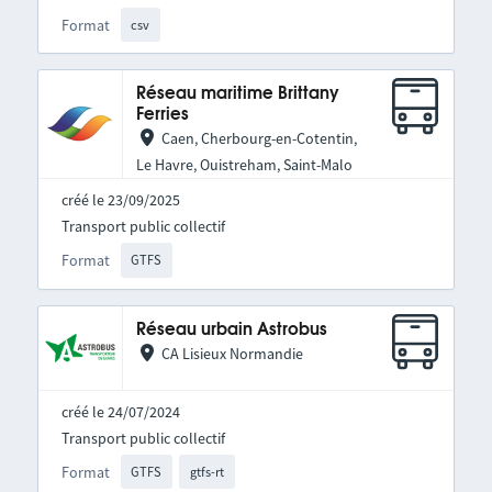
Format
csv
Réseau maritime Brittany
Ferries
Caen, Cherbourg-en-Cotentin,
Le Havre, Ouistreham, Saint-Malo
créé le 23/09/2025
Transport public collectif
Format
GTFS
Réseau urbain Astrobus
CA Lisieux Normandie
créé le 24/07/2024
Transport public collectif
Format
GTFS
gtfs-rt