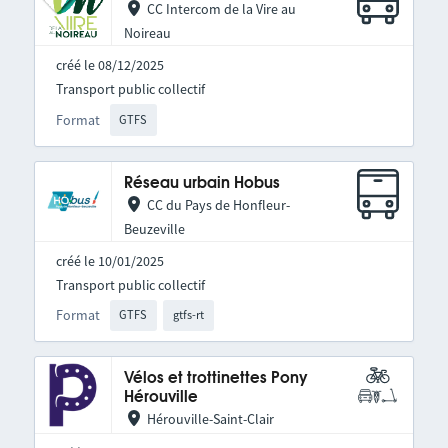
CC Intercom de la Vire au
Noireau
créé le 08/12/2025
Transport public collectif
Format
GTFS
Réseau urbain Hobus
CC du Pays de Honfleur-
Beuzeville
créé le 10/01/2025
Transport public collectif
Format
GTFS
gtfs-rt
Vélos et trottinettes Pony
Hérouville
Hérouville-Saint-Clair