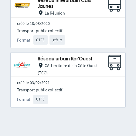
Réseau interurbain Cars
Jaunes
La Réunion
créé le 18/08/2020
Transport public collectif
Format
GTFS
gtfs-rt
Réseau urbain Kar'Ouest
CA Territoire de la Côte Ouest
(TCO)
créé le 03/02/2021
Transport public collectif
Format
GTFS