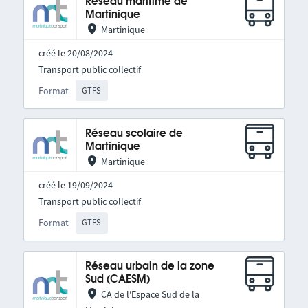
Réseau maritime de
Martinique
Martinique
créé le 20/08/2024
Transport public collectif
Format
GTFS
Réseau scolaire de
Martinique
Martinique
créé le 19/09/2024
Transport public collectif
Format
GTFS
Réseau urbain de la zone
Sud (CAESM)
CA de l'Espace Sud de la