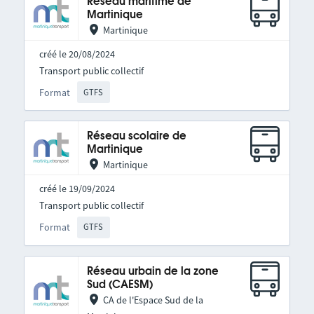
Réseau maritime de
Martinique
Martinique
créé le 20/08/2024
Transport public collectif
Format
GTFS
Réseau scolaire de
Martinique
Martinique
créé le 19/09/2024
Transport public collectif
Format
GTFS
Réseau urbain de la zone
Sud (CAESM)
CA de l'Espace Sud de la