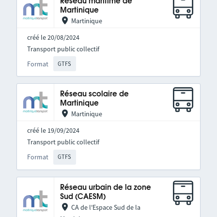
Réseau maritime de
Martinique
Martinique
créé le 20/08/2024
Transport public collectif
Format
GTFS
Réseau scolaire de
Martinique
Martinique
créé le 19/09/2024
Transport public collectif
Format
GTFS
Réseau urbain de la zone
Sud (CAESM)
CA de l'Espace Sud de la