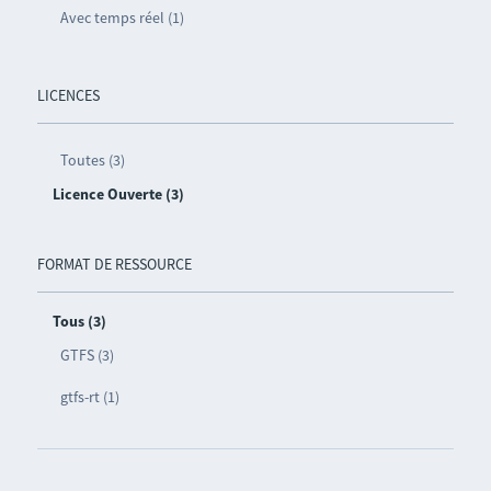
Avec temps réel (1)
LICENCES
Toutes (3)
Licence Ouverte (3)
FORMAT DE RESSOURCE
Tous (3)
GTFS (3)
gtfs-rt (1)