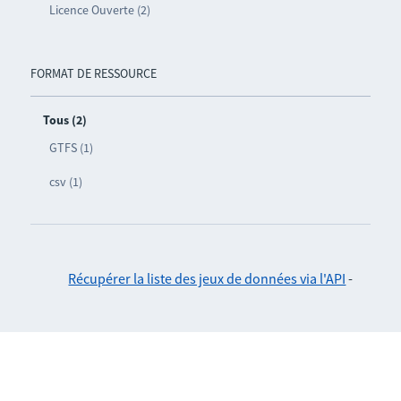
Licence Ouverte (2)
FORMAT DE RESSOURCE
Tous (2)
GTFS (1)
csv (1)
Récupérer la liste des jeux de données via l'API
-