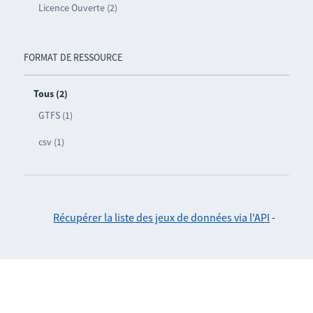
Licence Ouverte (2)
FORMAT DE RESSOURCE
Tous (2)
GTFS (1)
csv (1)
Récupérer la liste des jeux de données via l'API
-