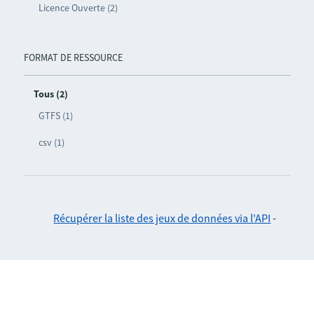
Licence Ouverte (2)
FORMAT DE RESSOURCE
Tous (2)
GTFS (1)
csv (1)
Récupérer la liste des jeux de données via l'API
-