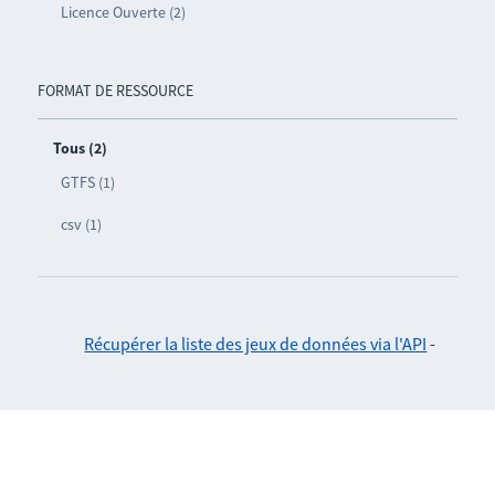
Licence Ouverte (2)
FORMAT DE RESSOURCE
Tous (2)
GTFS (1)
csv (1)
Récupérer la liste des jeux de données via l'API
-