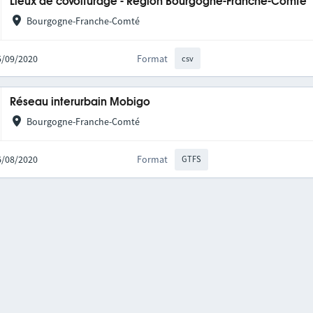
Lieux de covoiturage - Région Bourgogne-Franche-Comté
Bourgogne-Franche-Comté
25/09/2020
Format
csv
Réseau interurbain Mobigo
Bourgogne-Franche-Comté
06/08/2020
Format
GTFS