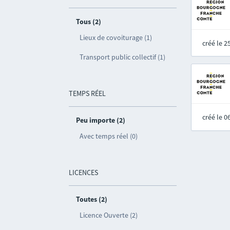
Tous (2)
Lieux de covoiturage (1)
créé le 
Transport public collectif (1)
TEMPS RÉEL
créé le 
Peu importe (2)
Avec temps réel (0)
LICENCES
Toutes (2)
Licence Ouverte (2)