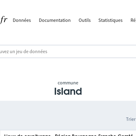
Données
Documentation
Outils
Statistiques
Ré
commune
Island
Trier