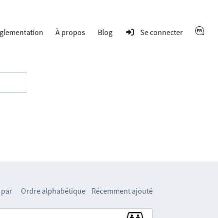
glementation
À propos
Blog
Se connecter
 par
Ordre alphabétique
Récemment ajouté