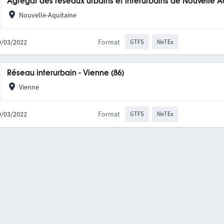
Agrégat des réseaux urbains et interurbains de Nouvelle A
Nouvelle-Aquitaine
10/03/2022
Format
GTFS
NeTEx
Réseau interurbain - Vienne (86)
Vienne
10/03/2022
Format
GTFS
NeTEx