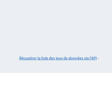
Récupérer la liste des jeux de données via l'API
-