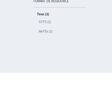
FORMAT DE RESSOURCE
Tous (2)
GTFS (2)
NeTEx (2)