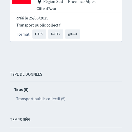
Région Sud — Provence-Alpes-
Côte d’Azur
créé le 25/06/2025
Transport public collectif
Format
GTFS
NeTEx
gtfs-rt
TYPE DE DONNÉES
Tous (5)
Transport public collectif (5)
TEMPS RÉEL