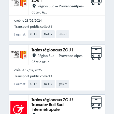
ZOU !
Région Sud — Provence-Alpes-
Côte d’Azur
créé le 28/02/2024
Transport public collectif
Format
GTFS
NeTEx
gtfs-rt
Trains régionaux ZOU !
Région Sud — Provence-Alpes-
Côte d’Azur
créé le 17/07/2025
Transport public collectif
Format
GTFS
NeTEx
gtfs-rt
Trains régionaux ZOU ! -
Transdev Rail Sud
Intermétropole