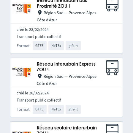
Réseau interurbain bus
Proximité ZOU !
Région Sud — Provence-Alpes-
Côte d’Azur
créé le 28/02/2024
Transport public collectif
Format
GTFS
NeTEx
gtfs-rt
Réseau interurbain Express
ZOU !
Région Sud — Provence-Alpes-
Côte d’Azur
créé le 28/02/2024
Transport public collectif
Format
GTFS
NeTEx
gtfs-rt
Réseau scolaire interurbain