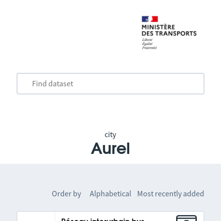
city
Aurel
Order by
Alphabetical
Most recently added