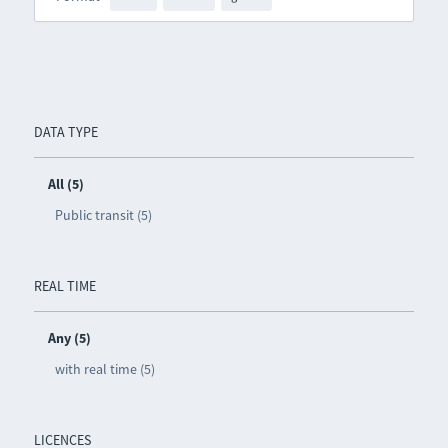
DATA TYPE
All (5)
Public transit (5)
REAL TIME
Any (5)
with real time (5)
LICENCES