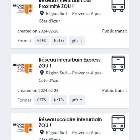
Réseau interurbain bus
Proximité ZOU !
Région Sud — Provence-Alpes-
Côte d’Azur
created on 2024-02-28
Public transit
Format
GTFS
NeTEx
gtfs-rt
Réseau interurbain Express
ZOU !
Région Sud — Provence-Alpes-
Côte d’Azur
created on 2024-02-28
Public transit
Format
GTFS
NeTEx
gtfs-rt
Réseau scolaire interurbain
ZOU !
Région Sud — Provence-Alpes-
Côte d’Azur