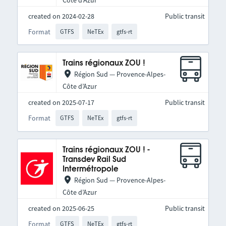
created on 2024-02-28
Public transit
Format
GTFS
NeTEx
gtfs-rt
Trains régionaux ZOU !
Région Sud — Provence-Alpes-
Côte d’Azur
created on 2025-07-17
Public transit
Format
GTFS
NeTEx
gtfs-rt
Trains régionaux ZOU ! -
Transdev Rail Sud
Intermétropole
Région Sud — Provence-Alpes-
Côte d’Azur
created on 2025-06-25
Public transit
Format
GTFS
NeTEx
gtfs-rt