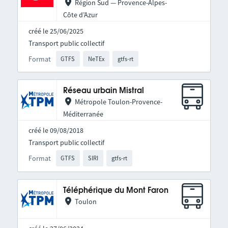
Région Sud — Provence-Alpes-
Côte d’Azur
créé le 25/06/2025
Transport public collectif
Format
GTFS
NeTEx
gtfs-rt
Réseau urbain Mistral
Métropole Toulon-Provence-
Méditerranée
créé le 09/08/2018
Transport public collectif
Format
GTFS
SIRI
gtfs-rt
Téléphérique du Mont Faron
Toulon