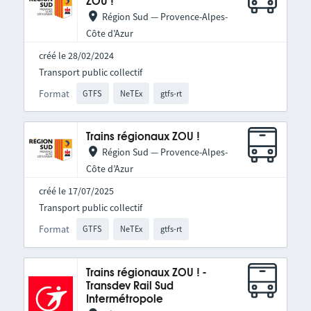
ZOU !
Région Sud — Provence-Alpes-
Côte d’Azur
créé le 28/02/2024
Transport public collectif
Format
GTFS
NeTEx
gtfs-rt
Trains régionaux ZOU !
Région Sud — Provence-Alpes-
Côte d’Azur
créé le 17/07/2025
Transport public collectif
Format
GTFS
NeTEx
gtfs-rt
Trains régionaux ZOU ! -
Transdev Rail Sud
Intermétropole