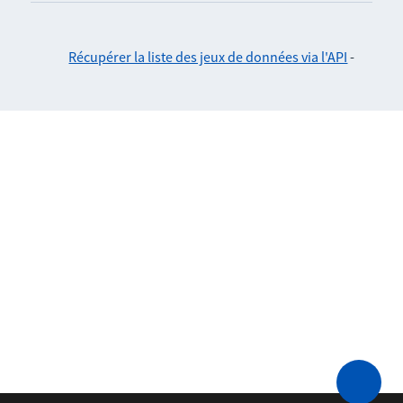
Récupérer la liste des jeux de données via l'API
-