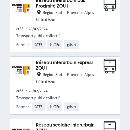
Réseau interurbain bus
Proximité ZOU !
Région Sud — Provence-Alpes-
Côte d’Azur
créé le 28/02/2024
Transport public collectif
Format
GTFS
NeTEx
gtfs-rt
Réseau interurbain Express
ZOU !
Région Sud — Provence-Alpes-
Côte d’Azur
créé le 28/02/2024
Transport public collectif
Format
GTFS
NeTEx
gtfs-rt
Réseau scolaire interurbain