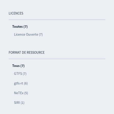
LICENCES
Toutes (7)
Licence Ouverte (7)
FORMAT DE RESSOURCE
Tous (7)
GTFS (7)
gtfs-rt (6)
NeTEx (5)
SIRI (1)