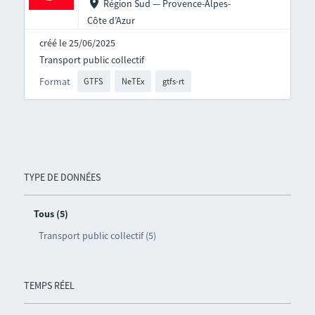
Région Sud — Provence-Alpes-
Côte d’Azur
créé le 25/06/2025
Transport public collectif
Format
GTFS
NeTEx
gtfs-rt
TYPE DE DONNÉES
Tous (5)
Transport public collectif (5)
TEMPS RÉEL