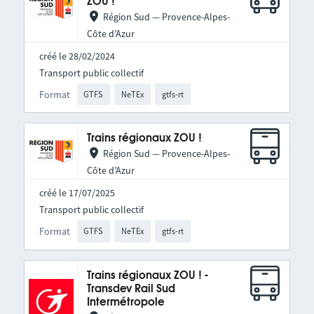
ZOU !
Région Sud — Provence-Alpes-
Côte d’Azur
créé le 28/02/2024
Transport public collectif
Format
GTFS
NeTEx
gtfs-rt
Trains régionaux ZOU !
Région Sud — Provence-Alpes-
Côte d’Azur
créé le 17/07/2025
Transport public collectif
Format
GTFS
NeTEx
gtfs-rt
Trains régionaux ZOU ! -
Transdev Rail Sud
Intermétropole