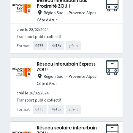
Réseau interurbain bus
Proximité ZOU !
Région Sud — Provence-Alpes-
Côte d’Azur
créé le 28/02/2024
Transport public collectif
Format
GTFS
NeTEx
gtfs-rt
Réseau interurbain Express
ZOU !
Région Sud — Provence-Alpes-
Côte d’Azur
créé le 28/02/2024
Transport public collectif
Format
GTFS
NeTEx
gtfs-rt
Réseau scolaire interurbain