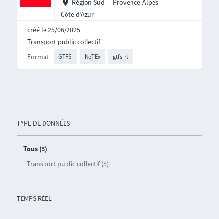
Région Sud — Provence-Alpes-
Côte d’Azur
créé le 25/06/2025
Transport public collectif
Format
GTFS
NeTEx
gtfs-rt
TYPE DE DONNÉES
Tous (5)
Transport public collectif (5)
TEMPS RÉEL