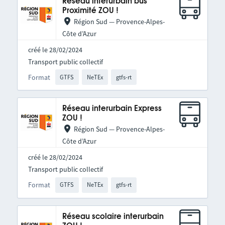
Réseau interurbain bus
Proximité ZOU !
Région Sud — Provence-Alpes-
Côte d’Azur
créé le 28/02/2024
Transport public collectif
Format
GTFS
NeTEx
gtfs-rt
Réseau interurbain Express
ZOU !
Région Sud — Provence-Alpes-
Côte d’Azur
créé le 28/02/2024
Transport public collectif
Format
GTFS
NeTEx
gtfs-rt
Réseau scolaire interurbain