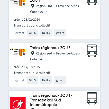
ZOU !
Région Sud — Provence-Alpes-
Côte d’Azur
créé le 28/02/2024
Transport public collectif
Format
GTFS
NeTEx
gtfs-rt
Trains régionaux ZOU !
Région Sud — Provence-Alpes-
Côte d’Azur
créé le 17/07/2025
Transport public collectif
Format
GTFS
NeTEx
gtfs-rt
Trains régionaux ZOU ! -
Transdev Rail Sud
Intermétropole