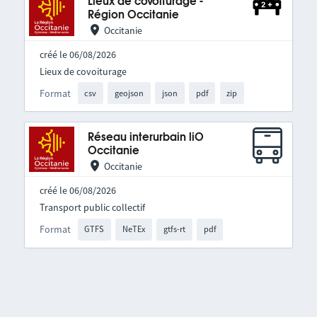
Lieux de covoiturage -
Région Occitanie
Occitanie
créé le 06/08/2026
Lieux de covoiturage
Format
csv
geojson
json
pdf
zip
Réseau interurbain liO
Occitanie
Occitanie
créé le 06/08/2026
Transport public collectif
Format
GTFS
NeTEx
gtfs-rt
pdf