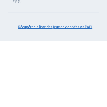
zip (1)
Récupérer la liste des jeux de données via l'API
-