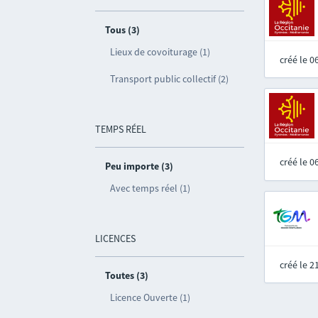
Tous (3)
Lieux de covoiturage (1)
créé le 
Transport public collectif (2)
TEMPS RÉEL
créé le 
Peu importe (3)
Avec temps réel (1)
LICENCES
créé le 
Toutes (3)
Licence Ouverte (1)