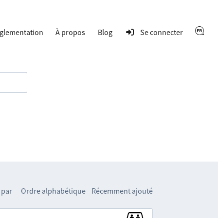
glementation
À propos
Blog
Se connecter
 par
Ordre alphabétique
Récemment ajouté