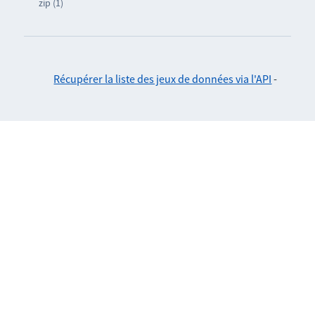
zip (1)
Récupérer la liste des jeux de données via l'API
-