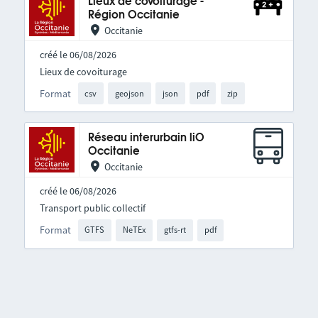
Lieux de covoiturage -
Région Occitanie
Occitanie
créé le 06/08/2026
Lieux de covoiturage
Format
csv
geojson
json
pdf
zip
Réseau interurbain liO
Occitanie
Occitanie
créé le 06/08/2026
Transport public collectif
Format
GTFS
NeTEx
gtfs-rt
pdf