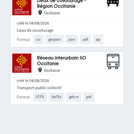
Lieux de covoiturage -
Région Occitanie
Occitanie
créé le 04/08/2026
Lieux de covoiturage
Format
csv
geojson
json
pdf
zip
Réseau interurbain liO
Occitanie
Occitanie
créé le 04/08/2026
Transport public collectif
Format
GTFS
NeTEx
gtfs-rt
pdf