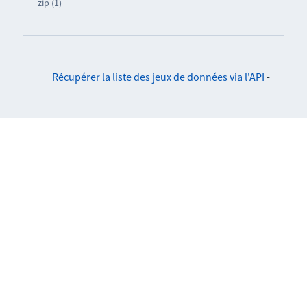
zip (1)
Récupérer la liste des jeux de données via l'API
-