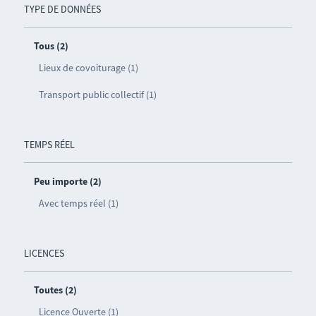
TYPE DE DONNÉES
Tous (2)
Lieux de covoiturage (1)
Transport public collectif (1)
TEMPS RÉEL
Peu importe (2)
Avec temps réel (1)
LICENCES
Toutes (2)
Licence Ouverte (1)