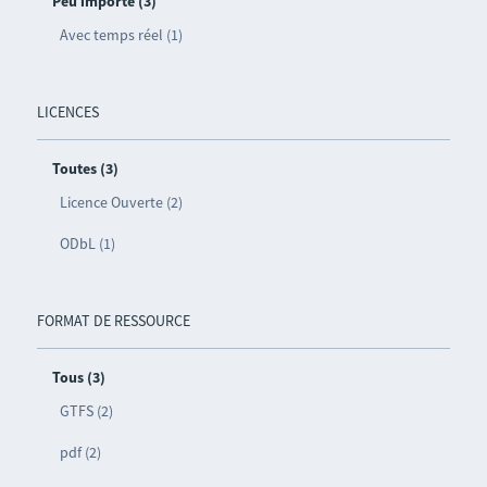
Peu importe (3)
Avec temps réel (1)
LICENCES
Toutes (3)
Licence Ouverte (2)
ODbL (1)
FORMAT DE RESSOURCE
Tous (3)
GTFS (2)
pdf (2)