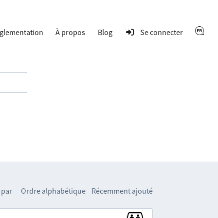
glementation
À propos
Blog
Se connecter
 par
Ordre alphabétique
Récemment ajouté