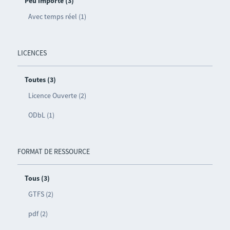
Peu importe (3)
Avec temps réel (1)
LICENCES
Toutes (3)
Licence Ouverte (2)
ODbL (1)
FORMAT DE RESSOURCE
Tous (3)
GTFS (2)
pdf (2)