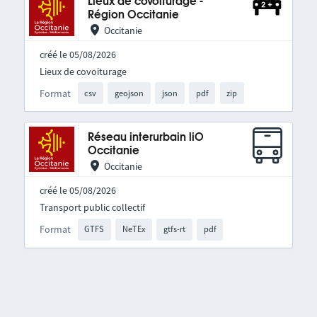
Lieux de covoiturage -
Région Occitanie
Occitanie
créé le 05/08/2026
Lieux de covoiturage
Format
csv
geojson
json
pdf
zip
Réseau interurbain liO
Occitanie
Occitanie
créé le 05/08/2026
Transport public collectif
Format
GTFS
NeTEx
gtfs-rt
pdf