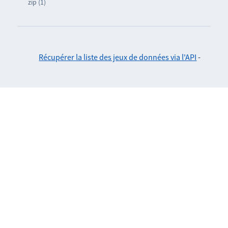
zip (1)
Récupérer la liste des jeux de données via l'API
-