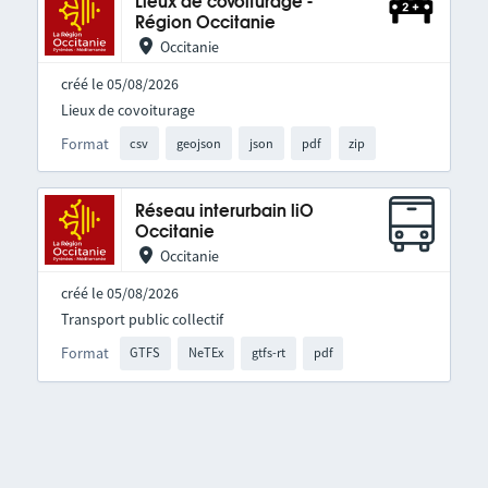
Lieux de covoiturage -
Région Occitanie
Occitanie
créé le 05/08/2026
Lieux de covoiturage
Format
csv
geojson
json
pdf
zip
Réseau interurbain liO
Occitanie
Occitanie
créé le 05/08/2026
Transport public collectif
Format
GTFS
NeTEx
gtfs-rt
pdf