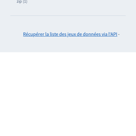
zip (1)
Récupérer la liste des jeux de données via l'API
-