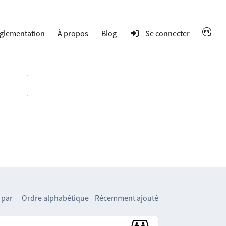
glementation
À propos
Blog
Se connecter
 par
Ordre alphabétique
Récemment ajouté