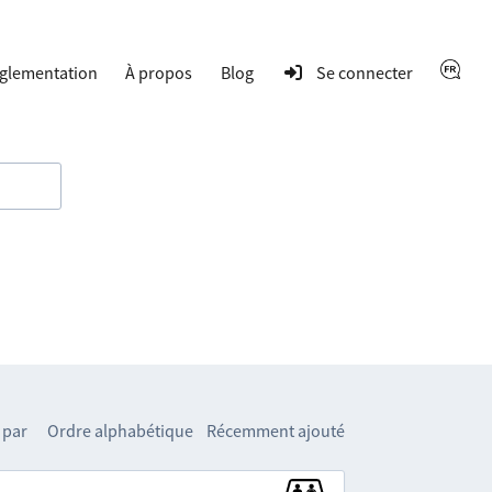
glementation
À propos
Blog
Se connecter
 par
Ordre alphabétique
Récemment ajouté