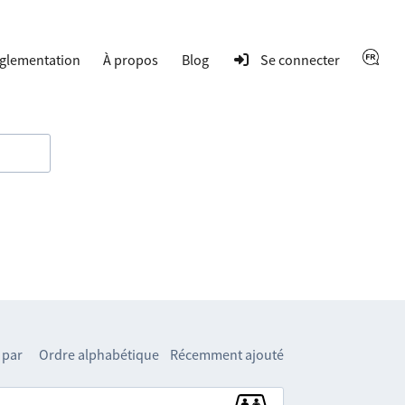
glementation
À propos
Blog
Se connecter
 par
Ordre alphabétique
Récemment ajouté