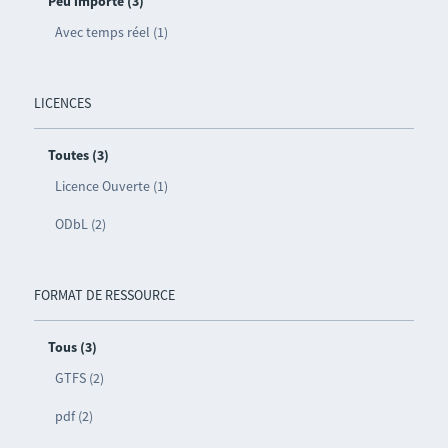
Peu importe (3)
Avec temps réel (1)
LICENCES
Toutes (3)
Licence Ouverte (1)
ODbL (2)
FORMAT DE RESSOURCE
Tous (3)
GTFS (2)
pdf (2)