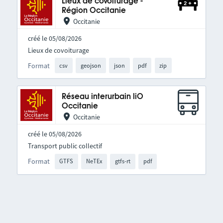
Lieux de covoiturage -
Région Occitanie
Occitanie
créé le 05/08/2026
Lieux de covoiturage
Format
csv
geojson
json
pdf
zip
Réseau interurbain liO
Occitanie
Occitanie
créé le 05/08/2026
Transport public collectif
Format
GTFS
NeTEx
gtfs-rt
pdf