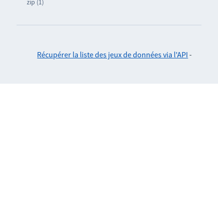
zip (1)
Récupérer la liste des jeux de données via l'API
-