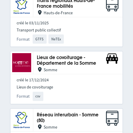
Trains régionaux Hauts-de-
France mobilités
Hauts-de-France
créé le 03/11/2025
Transport public collectif
Format
GTFS
NeTEx
Lieux de covoiturage -
Département de la Somme
Somme
créé le 17/12/2024
Lieux de covoiturage
Format
csv
Réseau interurbain - Somme
(80)
Somme