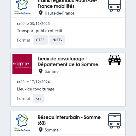
Trains régionaux Hauts-de-
France mobilités
Hauts-de-France
créé le 03/11/2025
Transport public collectif
Format
GTFS
NeTEx
Lieux de covoiturage -
Département de la Somme
Somme
créé le 17/12/2024
Lieux de covoiturage
Format
csv
Réseau interurbain - Somme
(80)
Somme