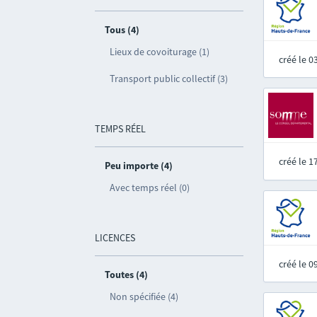
Tous (4)
Lieux de covoiturage (1)
créé le 
Transport public collectif (3)
TEMPS RÉEL
créé le 
Peu importe (4)
Avec temps réel (0)
LICENCES
créé le 
Toutes (4)
Non spécifiée (4)