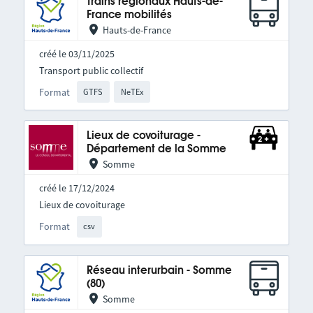
Trains régionaux Hauts-de-
France mobilités
Hauts-de-France
créé le 03/11/2025
Transport public collectif
Format
GTFS
NeTEx
Lieux de covoiturage -
Département de la Somme
Somme
créé le 17/12/2024
Lieux de covoiturage
Format
csv
Réseau interurbain - Somme
(80)
Somme