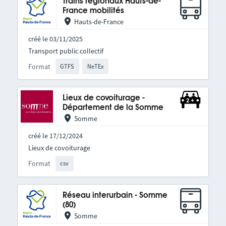
Trains régionaux Hauts-de-
France mobilités
Hauts-de-France
créé le 03/11/2025
Transport public collectif
Format
GTFS
NeTEx
Lieux de covoiturage -
Département de la Somme
Somme
créé le 17/12/2024
Lieux de covoiturage
Format
csv
Réseau interurbain - Somme
(80)
Somme