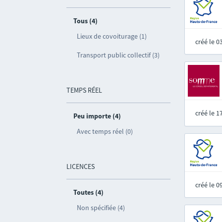
Tous (4)
Lieux de covoiturage (1)
créé le 
Transport public collectif (3)
TEMPS RÉEL
créé le 
Peu importe (4)
Avec temps réel (0)
LICENCES
créé le 
Toutes (4)
Non spécifiée (4)